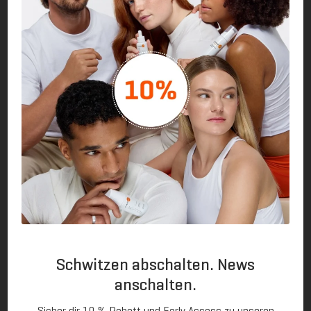
Häufig gestellte Fragen
Schwitzen abschalten. News
Wie wirkt das Sweat-Off Antitranspirant?
anschalten.
Sicher dir 10 % Rabatt und Early Access zu unseren