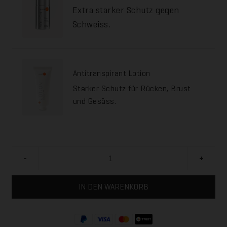
Extra starker Schutz gegen
Schweiss.
Antitranspirant Lotion
Starker Schutz für Rücken, Brust
und Gesäss.
Dry
All
Over
IN DEN WARENKORB
Set
Menge