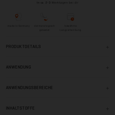
In ca. 2-3
Werktagen bei dir
made in Germany
dermatologisch
bewährte
getestet
Langzeitwirkung
PRODUKTDETAILS
ANWENDUNG
ANWENDUNGSBEREICHE
INHALTSTOFFE