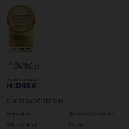
© 2025 SWEAT-OFF GMBH
Impressum
Da­ten­schutz­er­klä­rung
AGB & Widerruf
Cookies