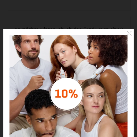
Ich möchte wissen, ob ich das Produkt an einer
×
bestimmten Körperstelle anwenden darf.
Ich habe das Produkt aufgetragen und es juckt
oder brennt.
Mein Produkt wirkt nicht wie gewünscht.